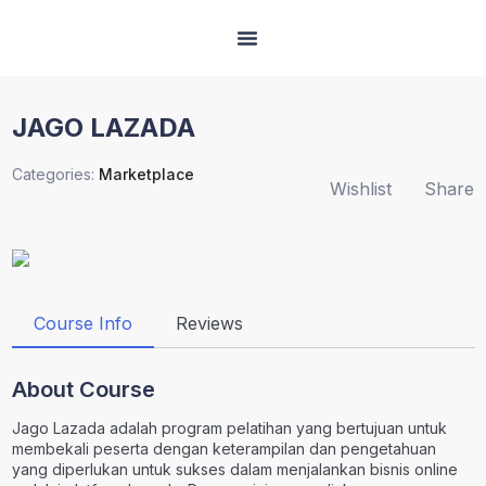
Home
Semua Kelas
Blog
About
Contact
JAGO LAZADA
Categories:
Marketplace
Wishlist
Share
Course Info
Reviews
About Course
Jago Lazada adalah program pelatihan yang bertujuan untuk
membekali peserta dengan keterampilan dan pengetahuan
yang diperlukan untuk sukses dalam menjalankan bisnis online