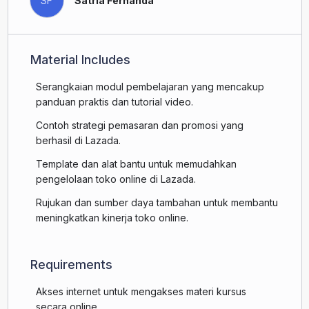
SF
Satria Fernanda
Material Includes
Serangkaian modul pembelajaran yang mencakup
panduan praktis dan tutorial video.
Contoh strategi pemasaran dan promosi yang
berhasil di Lazada.
Template dan alat bantu untuk memudahkan
pengelolaan toko online di Lazada.
Rujukan dan sumber daya tambahan untuk membantu
meningkatkan kinerja toko online.
Requirements
Akses internet untuk mengakses materi kursus
secara online.