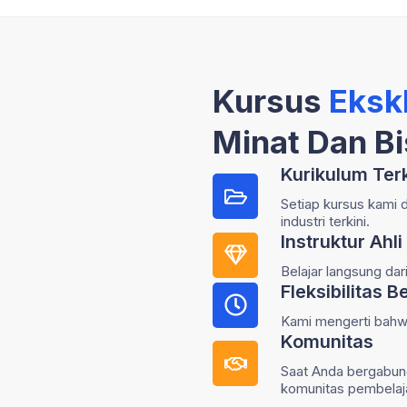
Kursus
Ekskl
Minat Dan B
Kurikulum Ter
Setiap kursus kami 
industri terkini.
Instruktur Ah
Belajar langsung dar
Fleksibilitas B
Kami mengerti bahwa
Komunitas
Saat Anda bergabung
komunitas pembelaj