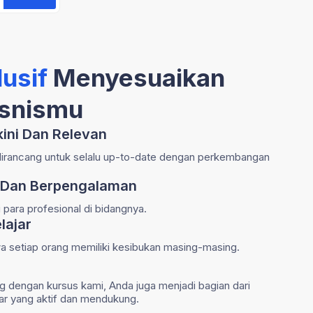
usif
Menyesuaikan
isnismu
kini Dan Relevan
dirancang untuk selalu up-to-date dengan perkembangan
li Dan Berpengalaman
i para profesional di bidangnya.
elajar
 setiap orang memiliki kesibukan masing-masing.
 dengan kursus kami, Anda juga menjadi bagian dari
ar yang aktif dan mendukung.