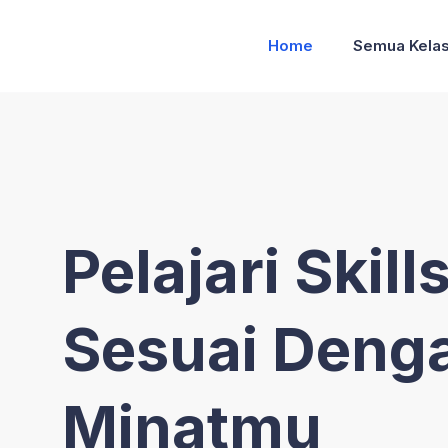
Home
Semua Kela
Pelajari Skill
Sesuai Deng
Minatmu