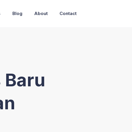
s
Blog
About
Contact
s Baru
an